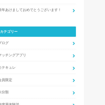
新年あけましておめでとうございます！
カテゴリー
ブログ
マッチングアプリ
モテキュレ
会員限定
未分類
相席屋体験談