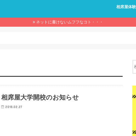
相席屋体
ネットに書けないムフフなコト・・・
相席屋大学開校のお知らせ
2018.02.27