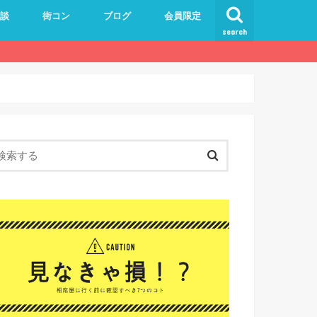
験談
街コン
ブログ
会員限定
search
ユーザー登録ページ
ログイン
プロフィールページ