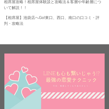
相席屋攻略！相席屋体験談と攻略法＆客層や年齢層につ
いて解説！！
【相席屋】池袋店へGo!東口、西口、南口の口コミ・評
判・攻略法