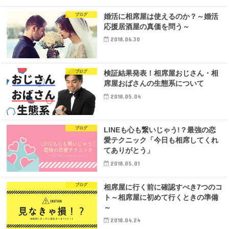
ブログ
婚活に相席屋は使えるのか？～婚活
応援居酒屋の真価を問う～
2018.06.30
ブログ
検証結果発表！相席屋おじさん・相
席屋おばさんの生態系について
2018.05.04
ブログ
LINEも心も繋いじゃう!？最強の恋
愛テクニック「今日も相席してくれ
てありがとう」
2018.05.01
ブログ
相席屋に行く前に確認すべき7つのコ
ト～相席屋に初めて行くときの準備
～
2018.04.24