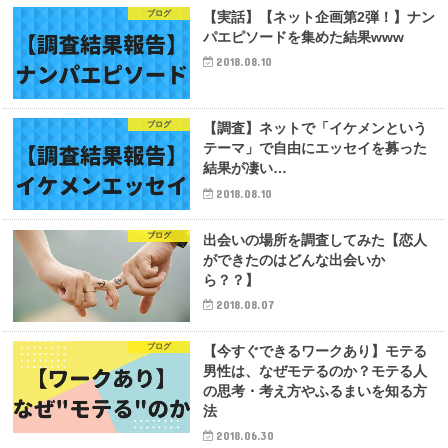
ブログ
【実話】【ネット企画第2弾！】ナン
パエピソードを集めた結果www
2018.08.10
ブログ
【調査】ネットで「イケメンという
テーマ」で自由にエッセイを募った
結果が凄い…
2018.08.10
ブログ
出会いの場所を調査してみた【恋人
ができたのはどんな出会いか
ら？？】
2018.08.07
ブログ
【今すぐできるワークあり】モテる
男性は、なぜモテるのか？モテる人
の思考・考え方やふるまいを知る方
法
2018.06.30