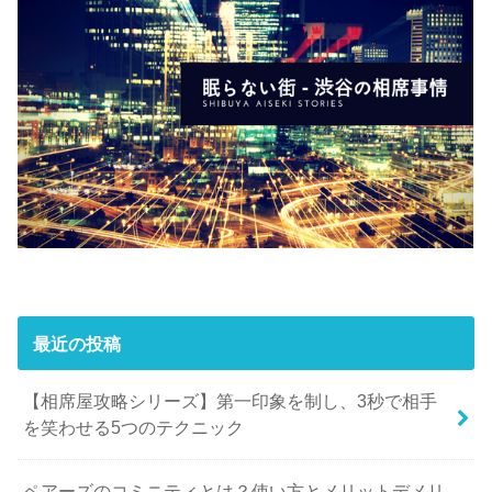
最近の投稿
【相席屋攻略シリーズ】第一印象を制し、3秒で相手
を笑わせる5つのテクニック
ペアーズのコミニティとは？使い方とメリットデメリ